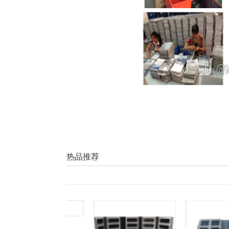
热品推荐
橱柜色板盒