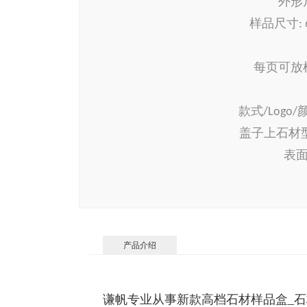
外形
样品尺寸
:
每页可放
款式
/Logo/
盖子上石材
表
产品介绍
谦帆专业从事新款高档石材样品盒_石