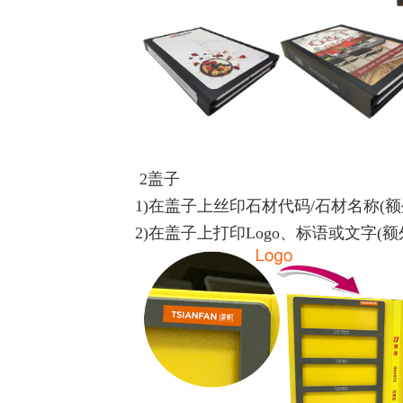
2盖子
1)在盖子上丝印石材代码/石材名称(
2)在盖子上打印Logo、标语或文字(