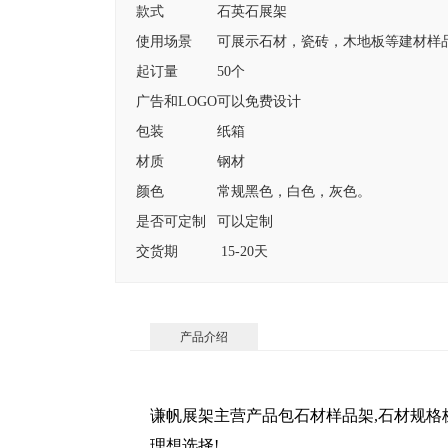
款式
石英石展架
使用场景
可展示石材，瓷砖，木地板等建材样
起订量
50个
广告和LOGO
可以免费设计
包装
纸箱
材质
钢材
颜色
常规黑色，白色，灰色。
是否可定制
可以定制
交货期
15-20天
产品介绍
谦帆展架主营产品包石材样品架,石材规格
理想选择!