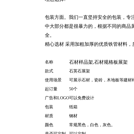
包装方面。我们一直坚持安全的包装，专
中大部分都是很暴力的，根据不同的商品
全。
精心选材 采用加粗加厚的优质铁管材料，
石材样品架,石材规格板展架
名称
款式
石英石展架
使用场景
可展示石材，瓷砖，木地板等建材
起订量
50个
广告和LOGO
可以免费设计
包装
纸箱
材质
钢材
颜色
常规黑色，白色，灰色。
是否可定制
可以定制