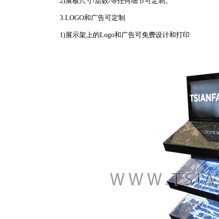
2)展板尺寸/层数/等任何细节可定制。
3.LOGO和广告可定制
1)展示架上的Logo和广告可免费设计和打印