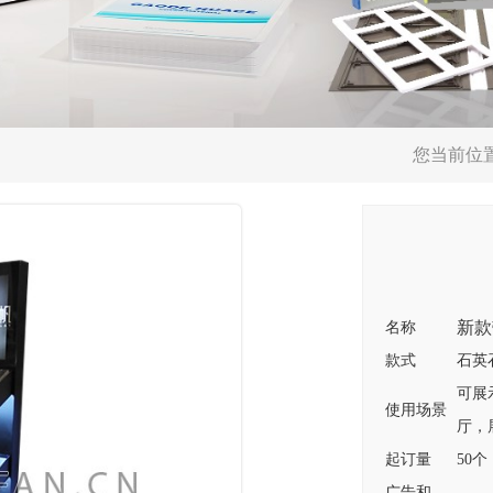
您当前位
新款
名称
款式
石英
可展
使用场景
厅，
起订量
50个
广告和