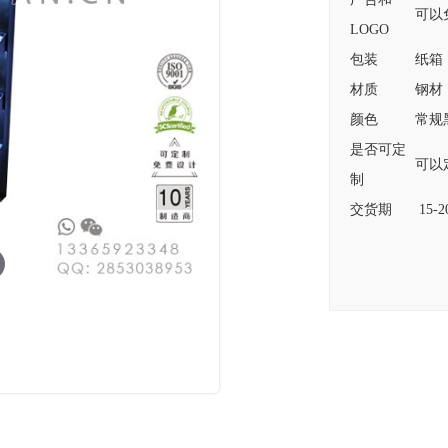
可以
LOGO
包装
纸箱
材质
钢材
颜色
常规
是否可定
可以
制
交货期
15-