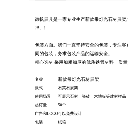
谦帆展具是一家专业生产新款带灯光石材展架,
择。!
包装方面。我们一直坚持安全的包装，专注客
同的包装，务求包装产品的运输安全。
精心选材 采用加粗加厚的优质铁管材料，质
新款带灯光石材展架
名称
款式
石英石展架
使用场景
可展示石材，瓷砖，木地板等建材样品
起订量
50个
广告和LOGO
可以免费设计
包装
纸箱