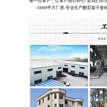
每一位客户；让客户放心舒心”是我们企
10000平方厂房,专业生产翻页架子瓷砖