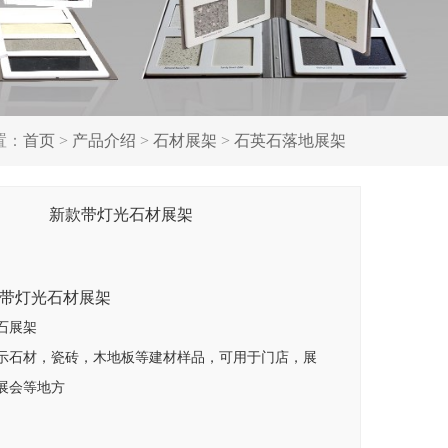
置：
首页
>
产品介绍
>
石材展架
>
石英石落地展架
新款带灯光石材展架
带灯光石材展架
石展架
示石材，瓷砖，木地板等建材样品，可用于门店，展
展会等地方