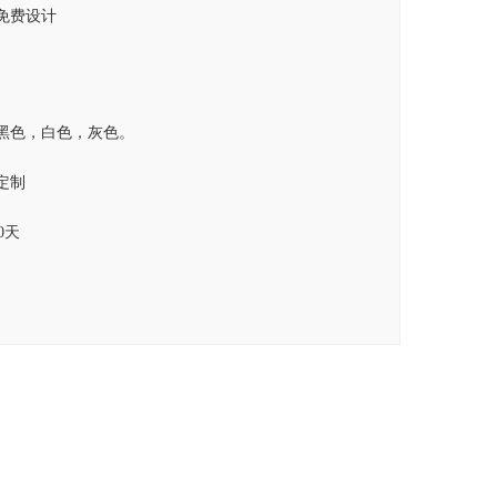
免费设计
黑色，白色，灰色。
定制
20天