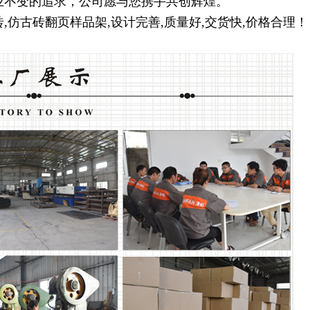
业不变的追求，公司愿与您携手共创辉煌。
,仿古砖翻页样品架,设计完善,质量好,交货快,价格合理！